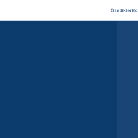
Özellikler
Bo