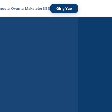
nuslar
Oyunlar
Makaleler
SSS
Giriş Yap