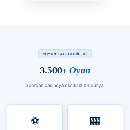
OYUN KATEGORILERI
3.500+
Oyun
Spordan casinoya eksiksiz bir dünya.
⚽
🎰