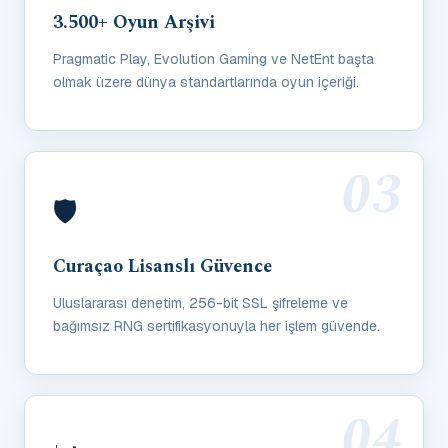
3.500+ Oyun Arşivi
Pragmatic Play, Evolution Gaming ve NetEnt başta
olmak üzere dünya standartlarında oyun içeriği.
03
🛡️
Curaçao Lisanslı Güvence
Uluslararası denetim, 256-bit SSL şifreleme ve
bağımsız RNG sertifikasyonuyla her işlem güvende.
04