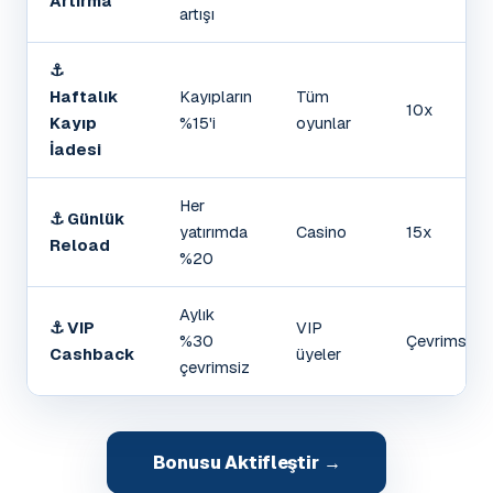
Artırma
artışı
⚓
Haftalık
Kayıpların
Tüm
10x
Kayıp
%15'i
oyunlar
İadesi
Her
⚓ Günlük
yatırımda
Casino
15x
Reload
%20
Aylık
⚓ VIP
VIP
%30
Çevrimsiz
Cashback
üyeler
çevrimsiz
Bonusu Aktifleştir →