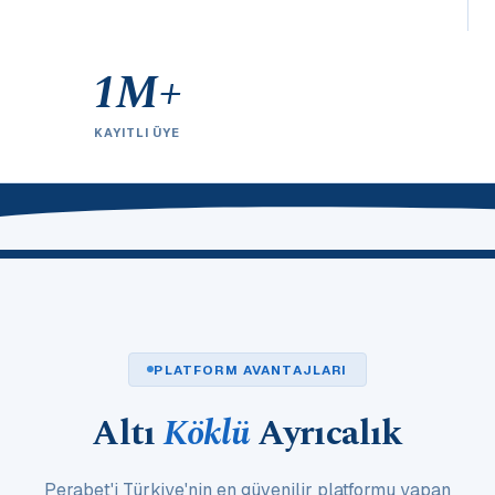
1M+
KAYITLI ÜYE
PLATFORM AVANTAJLARI
Altı
Köklü
Ayrıcalık
Perabet'i Türkiye'nin en güvenilir platformu yapan