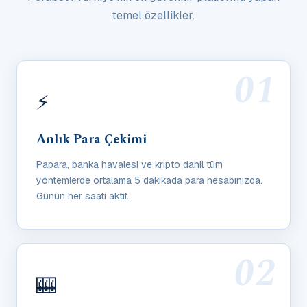
temel özellikler.
01
⚡
Anlık Para Çekimi
Papara, banka havalesi ve kripto dahil tüm
yöntemlerde ortalama 5 dakikada para hesabınızda.
Günün her saati aktif.
02
🎰