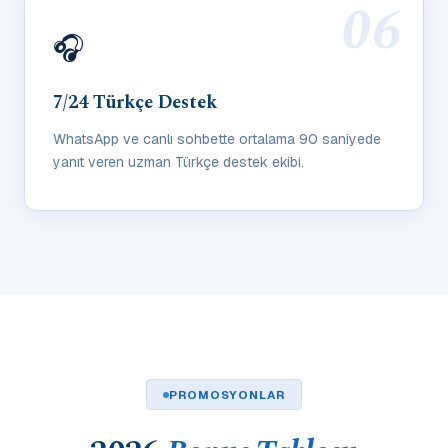
06
🎧
7/24 Türkçe Destek
WhatsApp ve canlı sohbette ortalama 90 saniyede
yanıt veren uzman Türkçe destek ekibi.
PROMOSYONLAR