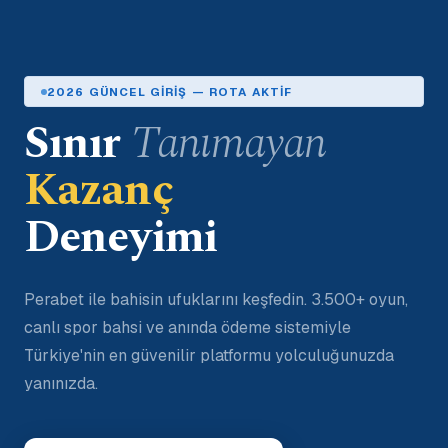
2026 GÜNCEL GIRIŞ — ROTA AKTIF
Sınır
Tanımayan
Kazanç
Deneyimi
Perabet ile bahisin ufuklarını keşfedin. 3.500+ oyun,
canlı spor bahsi ve anında ödeme sistemiyle
Türkiye'nin en güvenilir platformu yolculuğunuzda
yanınızda.