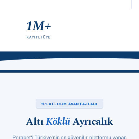
1M+
KAYITLI ÜYE
PLATFORM AVANTAJLARI
Altı
Köklü
Ayrıcalık
Perabet'i Türkiye'nin en güvenilir platformu yapan