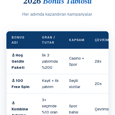
2026
Bonus Tablosu
Her adımda kazandıran kampanyalar.
BONUS
ORAN /
KAPSAM
ÇEVRIM
ADI
TUTAR
⚓ Hoş
İlk 3
Casino +
Geldin
yatırımda
28x
Spor
Paketi
%200
⚓ 100
Kayıt + ilk
Seçili
20x
Free Spin
yatırım
slotlar
3+
⚓
seçimde
Spor
Kombine
Çevrimsiz
%10 oran
bahsi