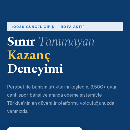
2026 GÜNCEL GIRIŞ — ROTA AKTIF
Sınır
Tanımayan
Kazanç
Deneyimi
Perabet ile bahisin ufuklarını keşfedin. 3.500+ oyun,
canlı spor bahsi ve anında ödeme sistemiyle
Türkiye'nin en güvenilir platformu yolculuğunuzda
yanınızda.