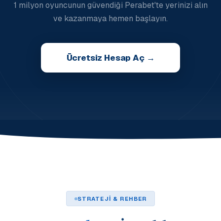
1 milyon oyuncunun güvendiği Perabet'te yerinizi alın
ve kazanmaya hemen başlayın.
Ücretsiz Hesap Aç →
STRATEJI & REHBER