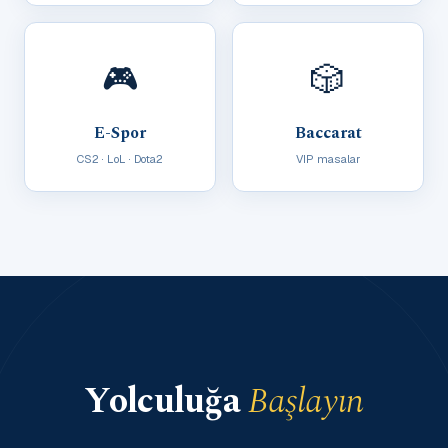
🎮
🎲
E-Spor
Baccarat
CS2 · LoL · Dota2
VIP masalar
Yolculuğa
Başlayın