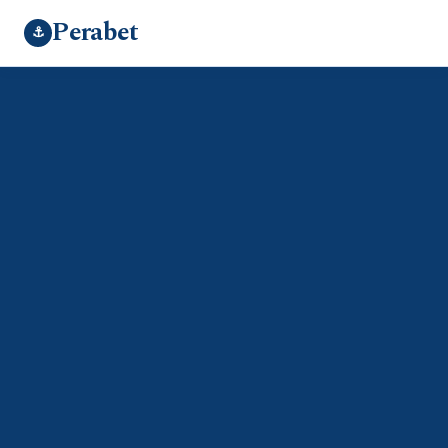
Perabet
⚓