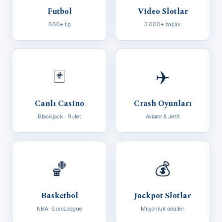
Futbol
Video Slotlar
500+ lig
3.000+ başlık
🃏
✈️
Canlı Casino
Crash Oyunları
Blackjack · Rulet
Aviator & JetX
🏀
💰
Basketbol
Jackpot Slotlar
NBA · EuroLeague
Milyonluk ödüller