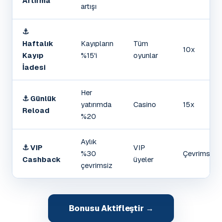
Artırma
artışı
⚓
Haftalık
Kayıpların
Tüm
10x
Kayıp
%15'i
oyunlar
İadesi
Her
⚓ Günlük
yatırımda
Casino
15x
Reload
%20
Aylık
⚓ VIP
VIP
%30
Çevrimsiz
Cashback
üyeler
çevrimsiz
Bonusu Aktifleştir →