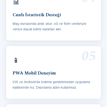
📊
Canlı İstatistik Desteği
Maç esnasında anlık skor, xG ve form verileriyle
veriye dayalı bahis kararları alın.
05
📱
PWA Mobil Deneyim
iOS ve Android'de indirme gerektirmeden uygulama
kalitesinde hız. Depolama alanı kullanmaz.