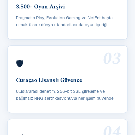
3.500+ Oyun Arşivi
Pragmatic Play, Evolution Gaming ve NetEnt başta
olmak üzere dünya standartlarında oyun içeriği.
03
🛡️
Curaçao Lisanslı Güvence
Uluslararası denetim, 256-bit SSL şifreleme ve
bağımsız RNG sertifikasyonuyla her işlem güvende.
04