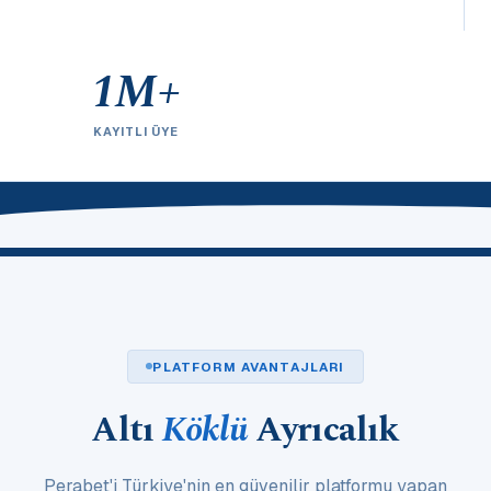
1M+
KAYITLI ÜYE
PLATFORM AVANTAJLARI
Altı
Köklü
Ayrıcalık
Perabet'i Türkiye'nin en güvenilir platformu yapan